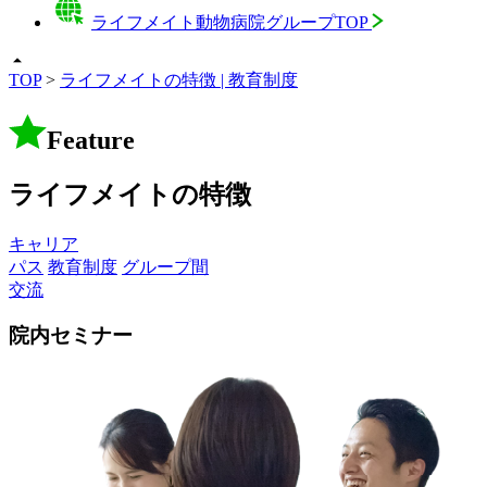
ライフメイト動物病院グループTOP
TOP
>
ライフメイトの特徴 | 教育制度
Feature
ライフメイトの特徴
キャリア
パス
教育制度
グループ間
交流
院内セミナー