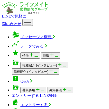
LINEで気軽に
問い合わせ
メッセージ／概要
データでみる
特徴
特徴
職種紹介
(インタビュー)
職種紹介
(インタビュー)
Q&A
募集要項
募集要項
エントリーする
LINE登録
エントリーする